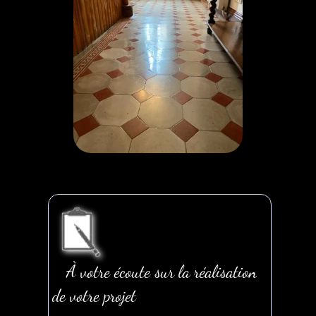
À votre écoute sur la réalisation
de votre projet