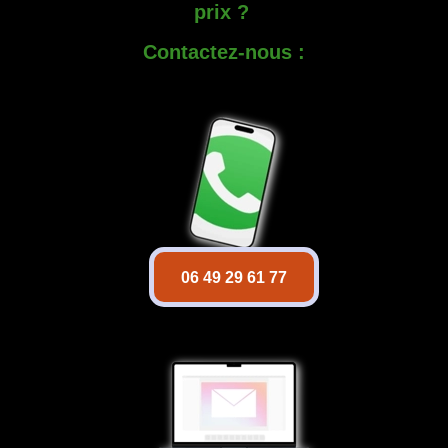
prix ?
Contactez-nous :
06 49 29 61 77