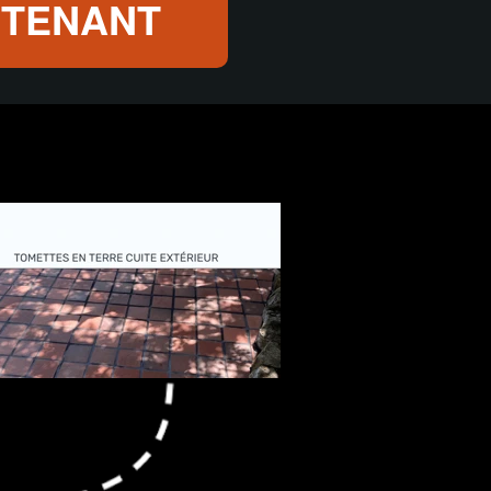
NTENANT