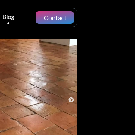
.
Blog
Contact
 traitements