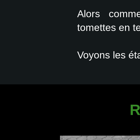
Alors comme
tomettes en te
Voyons les ét
R