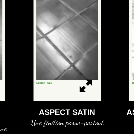
ASPECT SATIN
A
Une finition passe-partout
rne