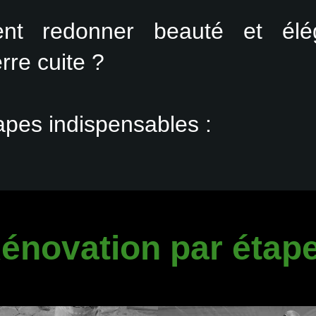
nt redonner beauté et él
rre cuite ?
apes indispensables :
énovation par étap