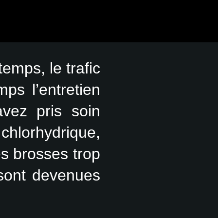
emps, le trafic
ps l’entretien
avez pris soin
chlorhydrique,
es brosses trop
 sont devenues