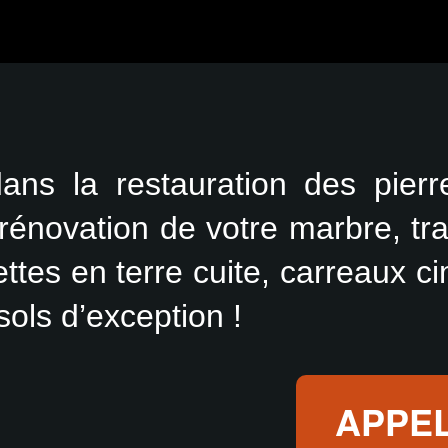
dans la restauration des pier
rénovation de votre marbre, trav
ettes en terre cuite, carreaux c
sols d’exception !
APPE