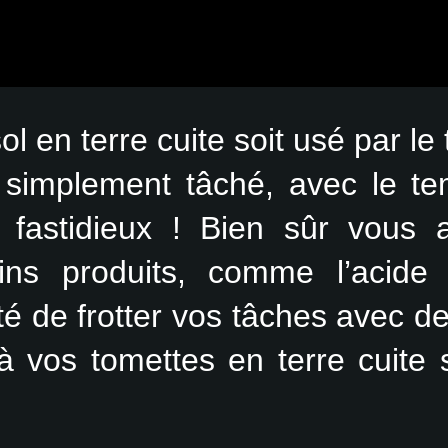
en terre cuite soit usé par le t
 simplement tâché, avec le tem
r fastidieux ! Bien sûr vous 
ains produits, comme l’acide 
té de frotter vos tâches avec d
là vos tomettes en terre cuite