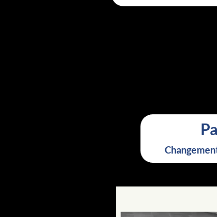
Pa
Changement 