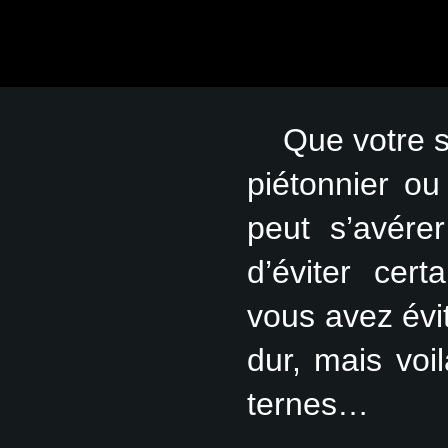
Que votre sol 
piétonnier ou
peut s’avére
d’éviter cert
vous avez évi
dur, mais voi
ternes…